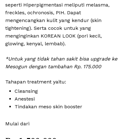
seperti Hiperpigmentasi meliputi melasma,
freckles, ochronosis, PIH. Dapat
mengencangkan kulit yang kendur (skin
tightening). Serta cocok untuk yang
menginginkan KOREAN LOOK (pori kecil,
glowing, kenyal, lembab).
*Untuk yang tidak tahan sakit bisa upgrade ke
Mesogun dengan tambahan Rp. 175.000
Tahapan treatment yaitu:
Cleansing
Anestesi
Tindakan meso skin booster
Mulai dari