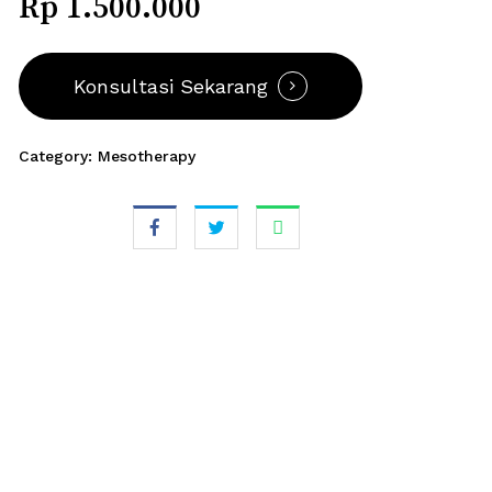
Rp 1.500.000
Konsultasi Sekarang
Category:
Mesotherapy