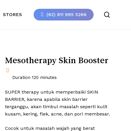
search
STORES
(62) 811 995 5266
Mesotherapy Skin Booster
Duration 120 minutes
SUPER therapy untuk memperbaiki SKIN
BARRIER, karena apabila skin barrier
terganggu, akan timbul masalah seperti kulit
kusam, kering, flek, acne, dan pori membesar.
Cocok untuk masalah wajah yang berat