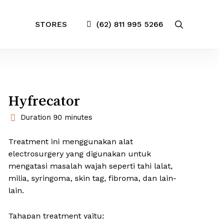
search
STORES
(62) 811 995 5266
Hyfrecator
Duration 90 minutes
Treatment ini menggunakan alat
electrosurgery yang digunakan untuk
mengatasi masalah wajah seperti tahi lalat,
milia, syringoma, skin tag, fibroma, dan lain-
lain.
Tahapan treatment yaitu: