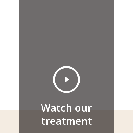
Play
Video
Watch our
treatment