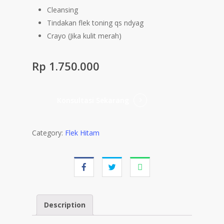
Cleansing
Tindakan flek toning qs ndyag
Crayo (Jika kulit merah)
Rp 1.750.000
Konsultasi Sekarang
Category:
Flek Hitam
Description